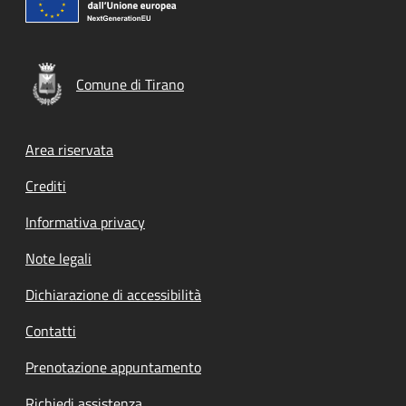
Comune di Tirano
Footer menu
Area riservata
Crediti
Informativa privacy
Note legali
Dichiarazione di accessibilità
Contatti
Prenotazione appuntamento
Richiedi assistenza