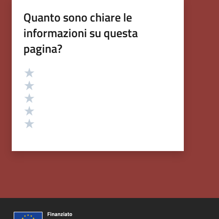
Quanto sono chiare le
informazioni su questa
pagina?
Valutazione
Valuta 5 stelle su 5
Valuta 4 stelle su 5
Valuta 3 stelle su 5
Valuta 2 stelle su 5
Valuta 1 stelle su 5