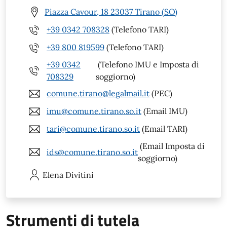
Piazza Cavour, 18 23037 Tirano (SO)
+39 0342 708328
(Telefono TARI)
+39 800 819599
(Telefono TARI)
+39 0342
(Telefono IMU e Imposta di
708329
soggiorno)
comune.tirano@legalmail.it
(PEC)
imu@comune.tirano.so.it
(Email IMU)
tari@comune.tirano.so.it
(Email TARI)
(Email Imposta di
ids@comune.tirano.so.it
soggiorno)
Elena
Divitini
Strumenti di tutela