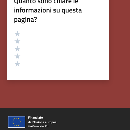
Quanto sono chiare le
informazioni su questa
pagina?
Valutazione
Valuta 5 stelle su 5
Valuta 4 stelle su 5
Valuta 3 stelle su 5
Valuta 2 stelle su 5
Valuta 1 stelle su 5