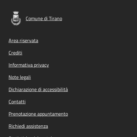
Comune di Tirano
Footer menu
Area riservata
Crediti
Informativa privacy
Note legali
Dichiarazione di accessibilità
Contatti
Prenotazione appuntamento
Richiedi assistenza