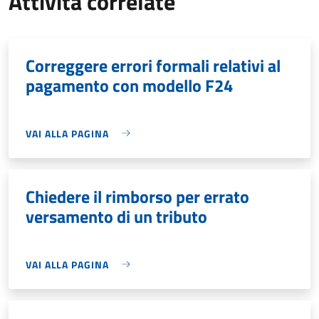
Attività correlate
Correggere errori formali relativi al
pagamento con modello F24
VAI ALLA PAGINA
Chiedere il rimborso per errato
versamento di un tributo
VAI ALLA PAGINA