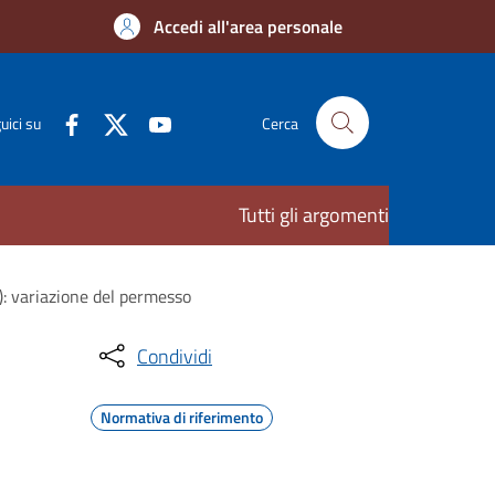
Accedi all'area personale
uici su
Cerca
Tutti gli argomenti
L): variazione del permesso
Condividi
Normativa di riferimento