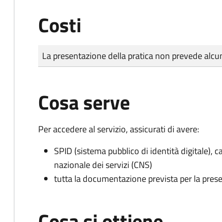
Costi
Tipo di pagamento
Importo
La presentazione della pratica non prevede al
Cosa serve
Per accedere al servizio, assicurati di avere:
SPID (sistema pubblico di identità digitale), ca
nazionale dei servizi (CNS)
tutta la documentazione prevista per la prese
Cosa si ottiene