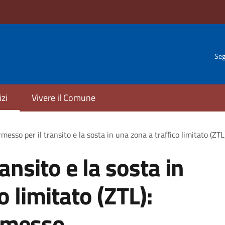
Seg
izi
Vivere il Comune
messo per il transito e la sosta in una zona a traffico limitato (ZT
ansito e la sosta in
o limitato (ZTL):
ermesso