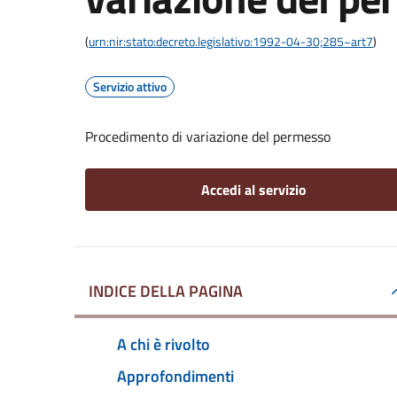
(
urn:nir:stato:decreto.legislativo:1992-04-30;285~art7
)
Servizio attivo
Procedimento di variazione del permesso
Accedi al servizio
INDICE DELLA PAGINA
A chi è rivolto
Approfondimenti