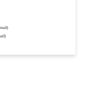
mail)
ail)