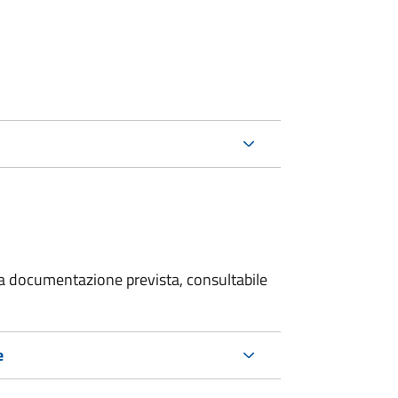
 la documentazione prevista, consultabile
e