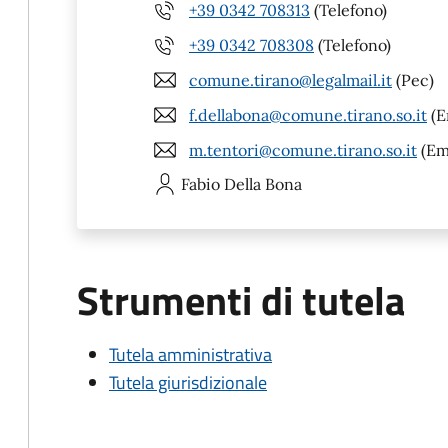
+39 0342 708313
(Telefono)
+39 0342 708308
(Telefono)
comune.tirano@legalmail.it
(Pec)
f.dellabona@comune.tirano.so.it
(E
m.tentori@comune.tirano.so.it
(Em
Fabio
Della Bona
Strumenti di tutela
Tutela amministrativa
Tutela giurisdizionale