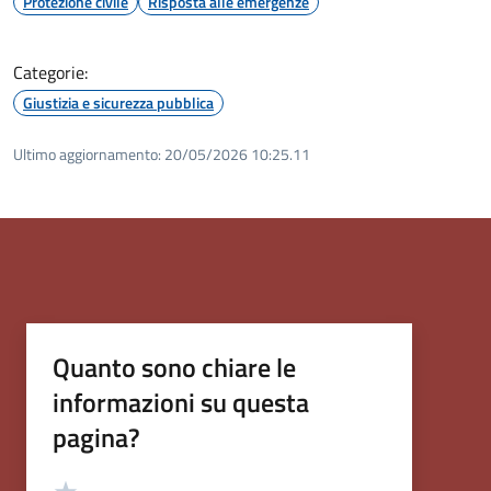
Protezione civile
Risposta alle emergenze
Categorie:
Giustizia e sicurezza pubblica
Ultimo aggiornamento:
20/05/2026 10:25.11
Quanto sono chiare le
informazioni su questa
pagina?
Valutazione
Valuta 5 stelle su 5