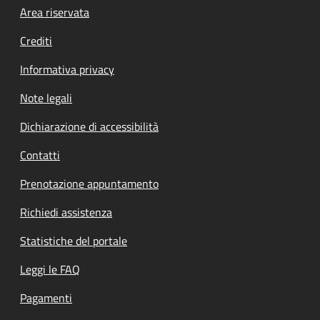
Footer menu
Area riservata
Crediti
Informativa privacy
Note legali
Dichiarazione di accessibilità
Contatti
Prenotazione appuntamento
Richiedi assistenza
Statistiche del portale
Leggi le FAQ
Pagamenti