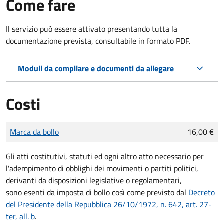
Come fare
Il servizio può essere attivato presentando tutta la
documentazione prevista, consultabile in formato PDF.
Moduli da compilare e documenti da allegare
Costi
Tipo di pagamento
Importo
Marca da bollo
16,00 €
Gli atti costitutivi, statuti ed ogni altro atto necessario per
l'adempimento di obblighi dei movimenti o partiti politici,
derivanti da disposizioni legislative o regolamentari,
sono
esenti da imposta di bollo
così come previsto dal
Decreto
del Presidente della Repubblica 26/10/1972, n. 642, art. 27-
ter, all. b
.