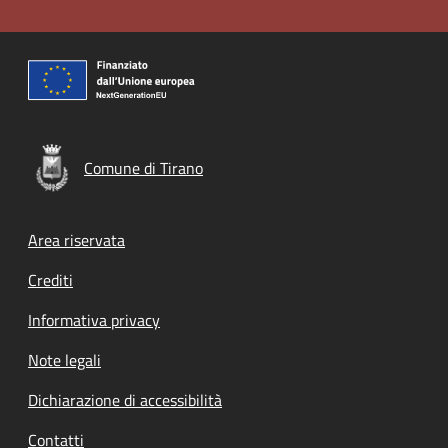
Comune di Tirano
Footer menu
Area riservata
Crediti
Informativa privacy
Note legali
Dichiarazione di accessibilità
Contatti