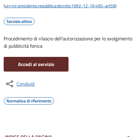
(
urn:nir:presidente.repubblica:decreto:1992-12-16;495~art59
)
Servizio attivo
Procedimento di rilascio dell'autorizzazione per lo svolgimento
di pubblicità fonica
Accedi al servizio
Condividi
Normativa di riferimento