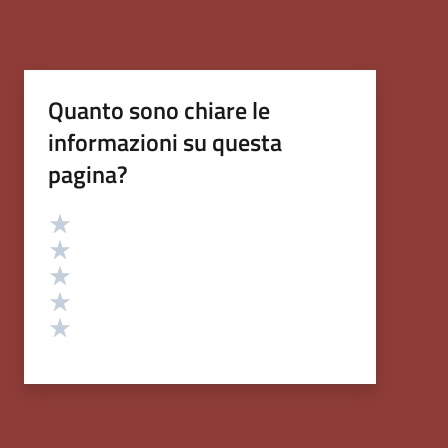
Quanto sono chiare le
informazioni su questa
pagina?
Valutazione
Valuta 5 stelle su 5
Valuta 4 stelle su 5
Valuta 3 stelle su 5
Valuta 2 stelle su 5
Valuta 1 stelle su 5