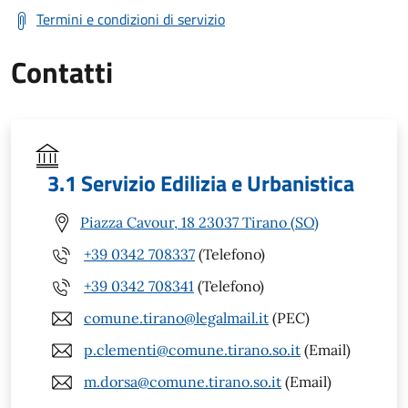
Termini e condizioni di servizio
Contatti
3.1 Servizio Edilizia e Urbanistica
Piazza Cavour, 18 23037 Tirano (SO)
+39 0342 708337
(Telefono)
+39 0342 708341
(Telefono)
comune.tirano@legalmail.it
(PEC)
p.clementi@comune.tirano.so.it
(Email)
m.dorsa@comune.tirano.so.it
(Email)