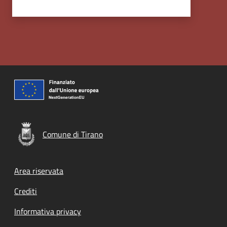
Comune di Tirano
Footer menu
Area riservata
Crediti
Informativa privacy