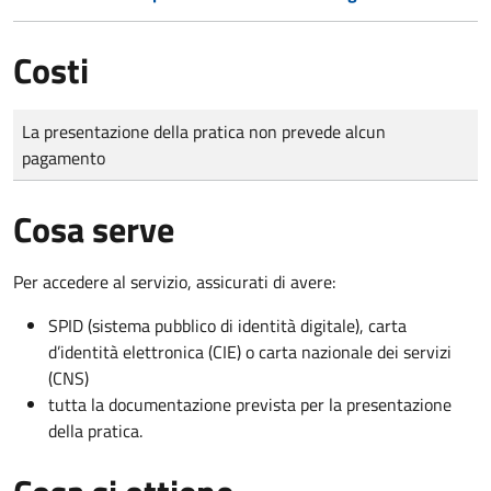
Costi
Tipo di pagamento
Importo
La presentazione della pratica non prevede alcun
pagamento
Cosa serve
Per accedere al servizio, assicurati di avere:
SPID (sistema pubblico di identità digitale), carta
d’identità elettronica (CIE) o carta nazionale dei servizi
(CNS)
tutta la documentazione prevista per la presentazione
della pratica.