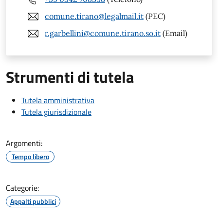
comune.tirano@legalmail.it
(PEC)
r.garbellini@comune.tirano.so.it
(Email)
Strumenti di tutela
Tutela amministrativa
Tutela giurisdizionale
Argomenti:
Tempo libero
Categorie:
Appalti pubblici