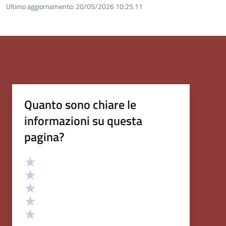
Ultimo aggiornamento:
20/05/2026 10:25.11
Quanto sono chiare le
informazioni su questa
pagina?
Valutazione
Valuta 5 stelle su 5
Valuta 4 stelle su 5
Valuta 3 stelle su 5
Valuta 2 stelle su 5
Valuta 1 stelle su 5