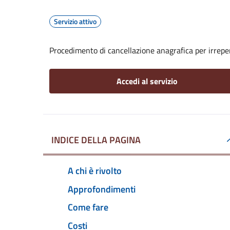
Servizio attivo
Procedimento di cancellazione anagrafica per irreper
Accedi al servizio
INDICE DELLA PAGINA
A chi è rivolto
Approfondimenti
Come fare
Costi