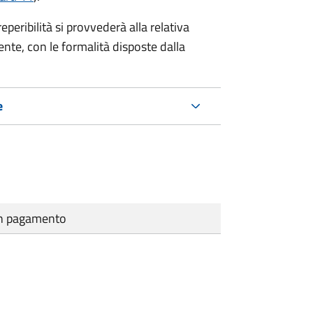
eribilità si provvederà alla relativa
ente, con le formalità disposte dalla
e
cun pagamento