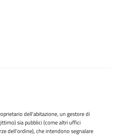
proprietario dell'abitazione, un gestore di
ttimo) sia pubblici (come altri uffici
rze dell'ordine), che intendono segnalare