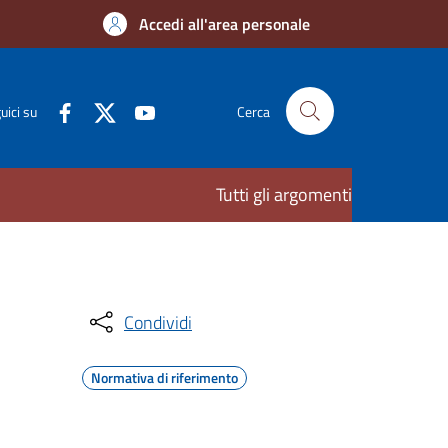
Accedi all'area personale
uici su
Cerca
Tutti gli argomenti
Condividi
Normativa di riferimento