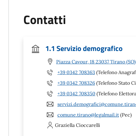
Contatti
1.1 Servizio demografico
Piazza Cavour, 18 23037 Tirano (SO)
+39 0342 708363
(Telefono Anagraf
+39 0342 708326
(Telefono Stato Ci
+39 0342 708350
(Telefono Elettora
servizi.demografici@comune.tirano
comune.tirano@legalmail.it
(Pec)
Graziella
Cioccarelli