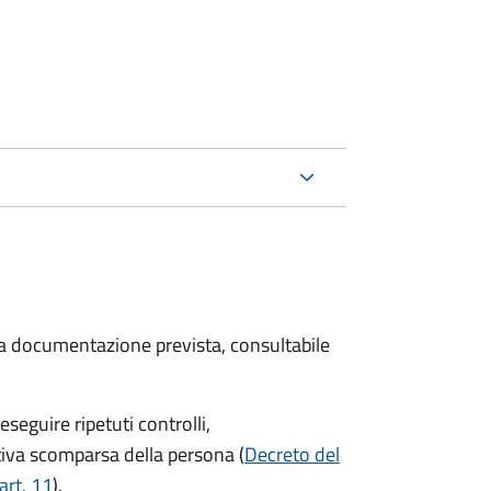
 la documentazione prevista, consultabile
seguire ripetuti controlli,
ttiva scomparsa della persona (
Decreto del
art. 11
).