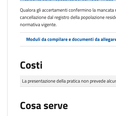
Qualora gli accertamenti confermino la mancata rep
cancellazione dal registro della popolazione resid
normativa vigente.
Moduli da compilare e documenti da allegar
Costi
Tipo di pagamento
Importo
La presentazione della pratica non prevede al
Cosa serve