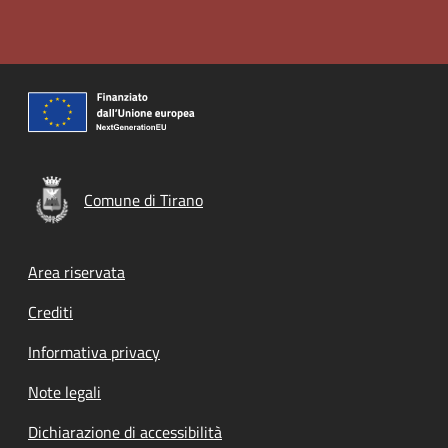
Comune di Tirano
Footer menu
Area riservata
Crediti
Informativa privacy
Note legali
Dichiarazione di accessibilità