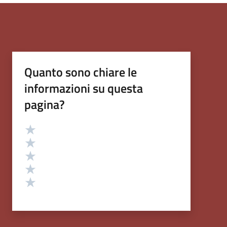
Quanto sono chiare le
informazioni su questa
pagina?
Valutazione
Valuta 5 stelle su 5
Valuta 4 stelle su 5
Valuta 3 stelle su 5
Valuta 2 stelle su 5
Valuta 1 stelle su 5