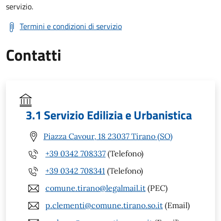
servizio.
Termini e condizioni di servizio
Contatti
3.1 Servizio Edilizia e Urbanistica
Piazza Cavour, 18 23037 Tirano (SO)
+39 0342 708337
(Telefono)
+39 0342 708341
(Telefono)
comune.tirano@legalmail.it
(PEC)
p.clementi@comune.tirano.so.it
(Email)