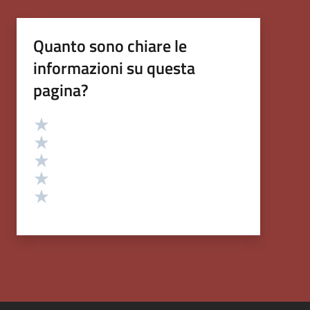
Quanto sono chiare le
informazioni su questa
pagina?
Valutazione
Valuta 5 stelle su 5
Valuta 4 stelle su 5
Valuta 3 stelle su 5
Valuta 2 stelle su 5
Valuta 1 stelle su 5