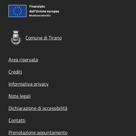
Comune di Tirano
Footer menu
Area riservata
Crediti
Informativa privacy
Note legali
Dichiarazione di accessibilità
Contatti
Prenotazione appuntamento