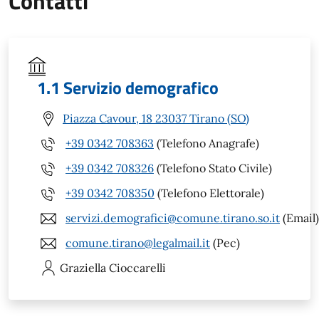
Contatti
1.1 Servizio demografico
Piazza Cavour, 18 23037 Tirano (SO)
+39 0342 708363
(Telefono Anagrafe)
+39 0342 708326
(Telefono Stato Civile)
+39 0342 708350
(Telefono Elettorale)
servizi.demografici@comune.tirano.so.it
(Email)
comune.tirano@legalmail.it
(Pec)
Graziella
Cioccarelli