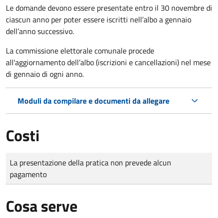
Le domande
devono essere presentate entro il 30 novembre di
ciascun anno per poter essere iscritti nell’albo a gennaio
dell’anno successivo.
La commissione elettorale comunale procede
all'aggiornamento dell’albo (iscrizioni e cancellazioni) nel mese
di gennaio di ogni anno.
Moduli da compilare e documenti da allegare
Costi
Tipo di pagamento
Importo
La presentazione della pratica non prevede alcun
pagamento
Cosa serve