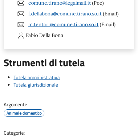
comune.tirano@legalmail.it
(Pec)
f.dellabona@comune.tirano.so.it
(Email)
m.tentori@comune.tirano.so.it
(Email)
Fabio
Della Bona
Strumenti di tutela
Tutela amministrativa
Tutela giurisdizionale
Argomenti:
Animale domestico
Categorie: