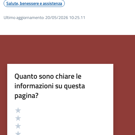
Salute, benessere e assistenza
Ultimo aggiornamento:
20/05/2026 10:25.11
Quanto sono chiare le
informazioni su questa
pagina?
Valutazione
Valuta 5 stelle su 5
Valuta 4 stelle su 5
Valuta 3 stelle su 5
Valuta 2 stelle su 5