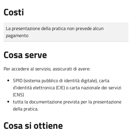
Costi
Tipo di pagamento
Importo
La presentazione della pratica non prevede alcun
pagamento
Cosa serve
Per accedere al servizio, assicurati di avere:
SPID (sistema pubblico di identità digitale), carta
d’identità elettronica (CIE) o carta nazionale dei servizi
(CNS)
tutta la documentazione prevista per la presentazione
della pratica.
Cosa si ottiene