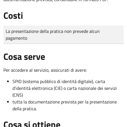
Costi
Tipo di pagamento
Importo
La presentazione della pratica non prevede alcun
pagamento
Cosa serve
Per accedere al servizio, assicurati di avere:
SPID (sistema pubblico di identità digitale), carta
d’identità elettronica (CIE) o carta nazionale dei servizi
(CNS)
tutta la documentazione prevista per la presentazione
della pratica.
Cosa si ottiene