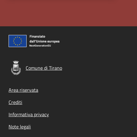
Comune di Tirano
Footer menu
Area riservata
Crediti
Informativa privacy
Note legali