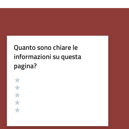
Quanto sono chiare le
informazioni su questa
pagina?
Valutazione
Valuta 5 stelle su 5
Valuta 4 stelle su 5
Valuta 3 stelle su 5
Valuta 2 stelle su 5
Valuta 1 stelle su 5