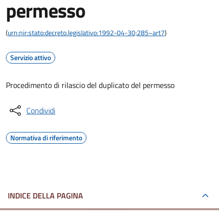
permesso
(
urn:nir:stato:decreto.legislativo:1992-04-30;285~art7
)
Servizio attivo
Procedimento di rilascio del duplicato del permesso
Condividi
Normativa di riferimento
INDICE DELLA PAGINA