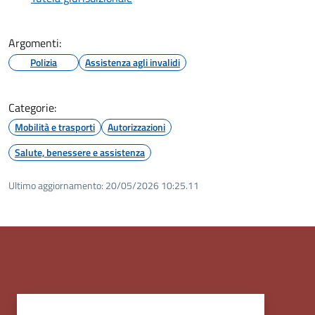
Argomenti:
Polizia
Assistenza agli invalidi
Categorie:
Mobilità e trasporti
Autorizzazioni
Salute, benessere e assistenza
Ultimo aggiornamento:
20/05/2026 10:25.11