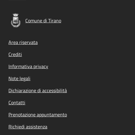
Comune di Tirano
Footer menu
Area riservata
Crediti
Informativa privacy
Note legali
Dichiarazione di accessibilità
Contatti
Prenotazione appuntamento
Richiedi assistenza