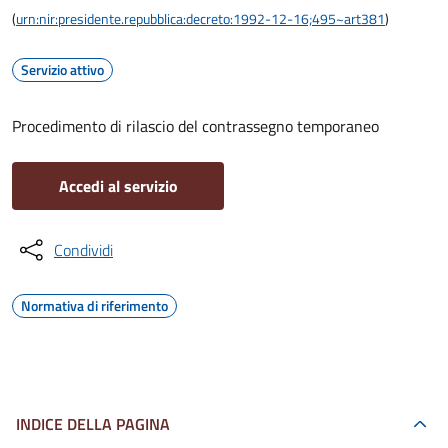
(
urn:nir:presidente.repubblica:decreto:1992-12-16;495~art381
)
Servizio attivo
Procedimento di rilascio del contrassegno temporaneo
Accedi al servizio
Condividi
Normativa di riferimento
INDICE DELLA PAGINA