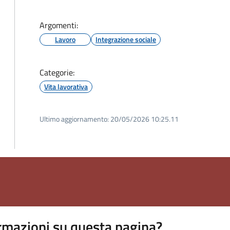
Argomenti:
Lavoro
Integrazione sociale
Categorie:
Vita lavorativa
Ultimo aggiornamento:
20/05/2026 10:25.11
rmazioni su questa pagina?