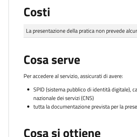
Costi
Tipo di pagamento
Importo
La presentazione della pratica non prevede al
Cosa serve
Per accedere al servizio, assicurati di avere:
SPID (sistema pubblico di identità digitale), ca
nazionale dei servizi (CNS)
tutta la documentazione prevista per la prese
Cosa si ottiene