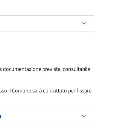
 la documentazione prevista, consultabile
resso il Comune sarà contattato per fissare
e