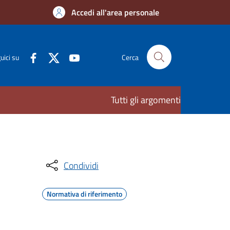
Accedi all'area personale
uici su
Cerca
Tutti gli argomenti
Condividi
Normativa di riferimento