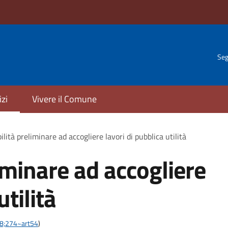
Seg
izi
Vivere il Comune
ilità preliminare ad accogliere lavori di pubblica utilità
iminare ad accogliere
utilità
-28;274~art54
)