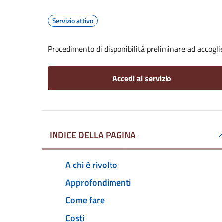
Servizio attivo
Procedimento di disponibilità preliminare ad accoglier
Accedi al servizio
INDICE DELLA PAGINA
A chi è rivolto
Approfondimenti
Come fare
Costi