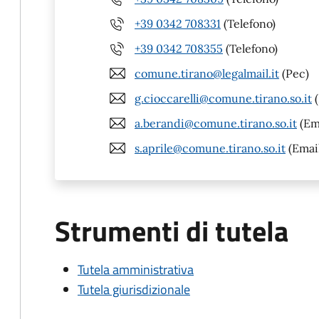
+39 0342 708331
(Telefono)
+39 0342 708355
(Telefono)
comune.tirano@legalmail.it
(Pec)
g.cioccarelli@comune.tirano.so.it
(
a.berandi@comune.tirano.so.it
(Em
s.aprile@comune.tirano.so.it
(Emai
Strumenti di tutela
Tutela amministrativa
Tutela giurisdizionale