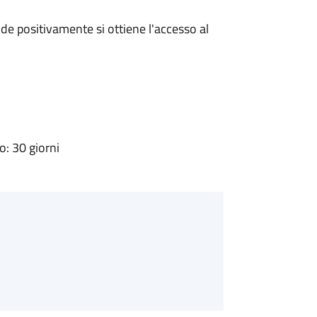
e positivamente si ottiene l'accesso al
: 30 giorni