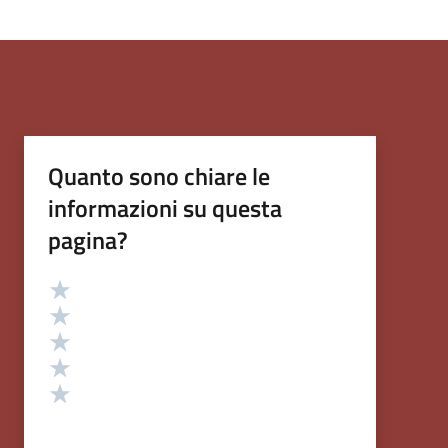
Quanto sono chiare le
informazioni su questa
pagina?
Valutazione
Valuta 5 stelle su 5
Valuta 4 stelle su 5
Valuta 3 stelle su 5
Valuta 2 stelle su 5
Valuta 1 stelle su 5