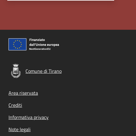
Comune di Tirano
Footer menu
Area riservata
Crediti
Informativa privacy
Note legali