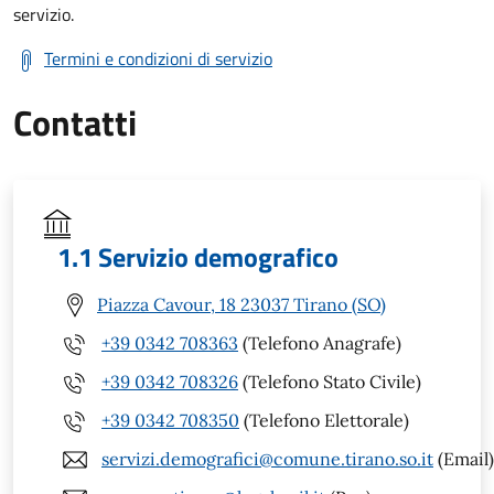
servizio.
Termini e condizioni di servizio
Contatti
1.1 Servizio demografico
Piazza Cavour, 18 23037 Tirano (SO)
+39 0342 708363
(Telefono Anagrafe)
+39 0342 708326
(Telefono Stato Civile)
+39 0342 708350
(Telefono Elettorale)
servizi.demografici@comune.tirano.so.it
(Email)