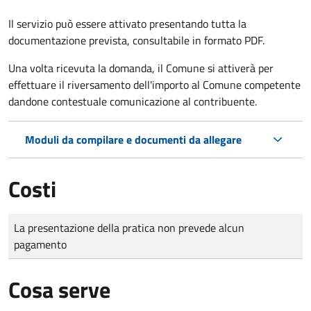
Il servizio può essere attivato presentando tutta la
documentazione prevista, consultabile in formato PDF.
Una volta ricevuta la domanda, il Comune si attiverà per
effettuare il riversamento dell'importo al Comune competente
dandone contestuale comunicazione al contribuente.
Moduli da compilare e documenti da allegare
Costi
Tipo di pagamento
Importo
La presentazione della pratica non prevede alcun
pagamento
Cosa serve