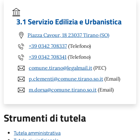
3.1 Servizio Edilizia e Urbanistica
Piazza Cavour, 18 23037 Tirano (SO)
+39 0342 708337
(Telefono)
+39 0342 708341
(Telefono)
comune.tirano@legalmail.it
(PEC)
p.clementi@comune.tirano.so.it
(Email)
m.dorsa@comune.tirano.so.it
(Email)
Strumenti di tutela
Tutela amministrativa