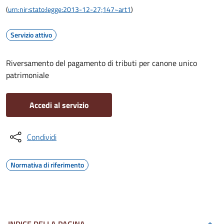
(
urn:nir:stato:legge:2013-12-27;147~art1
)
Servizio attivo
Riversamento del pagamento di tributi per canone unico
patrimoniale
Accedi al servizio
Condividi
Normativa di riferimento