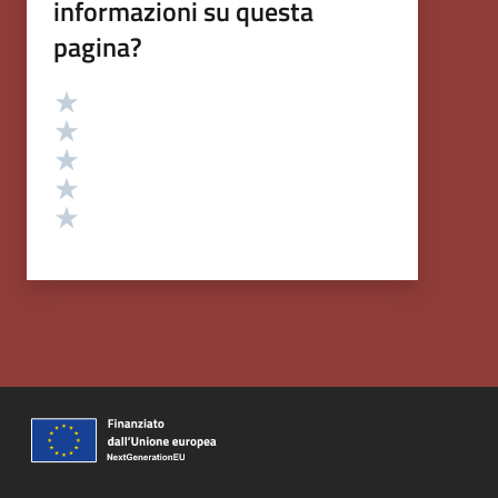
informazioni su questa
pagina?
Valutazione
Valuta 5 stelle su 5
Valuta 4 stelle su 5
Valuta 3 stelle su 5
Valuta 2 stelle su 5
Valuta 1 stelle su 5