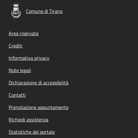
Comune di Tirano
Footer menu
Area riservata
Crediti
Informativa privacy
Note legali
Dichiarazione di accessibilità
Contatti
Prenotazione appuntamento
Richiedi assistenza
Statistiche del portale