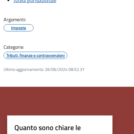
Tutela giurisdizionale
Argomenti:
Imposte
Categorie:
Tributi, finanze e contravvenzioni
Ultimo aggiornamento:
26/06/2024 08:52.37
Quanto sono chiare le