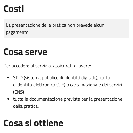
Costi
Tipo di pagamento
Importo
La presentazione della pratica non prevede alcun
pagamento
Cosa serve
Per accedere al servizio, assicurati di avere:
SPID (sistema pubblico di identità digitale), carta
d’identità elettronica (CIE) o carta nazionale dei servizi
(CNS)
tutta la documentazione prevista per la presentazione
della pratica.
Cosa si ottiene