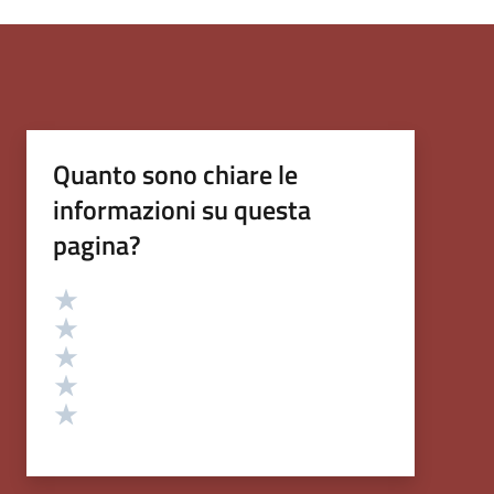
Quanto sono chiare le
informazioni su questa
pagina?
Valutazione
Valuta 5 stelle su 5
Valuta 4 stelle su 5
Valuta 3 stelle su 5
Valuta 2 stelle su 5
Valuta 1 stelle su 5