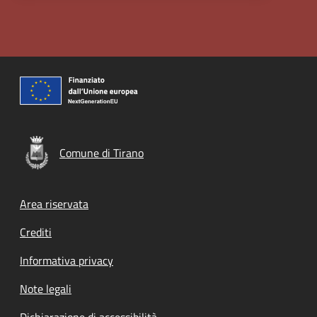
Comune di Tirano
Footer menu
Area riservata
Crediti
Informativa privacy
Note legali
Dichiarazione di accessibilità