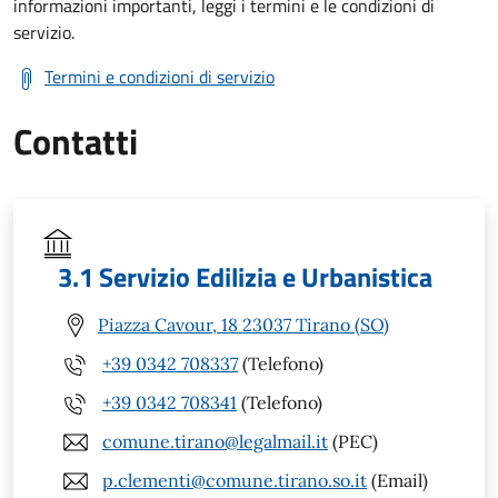
informazioni importanti, leggi i termini e le condizioni di
servizio.
Termini e condizioni di servizio
Contatti
3.1 Servizio Edilizia e Urbanistica
Piazza Cavour, 18 23037 Tirano (SO)
+39 0342 708337
(Telefono)
+39 0342 708341
(Telefono)
comune.tirano@legalmail.it
(PEC)
p.clementi@comune.tirano.so.it
(Email)