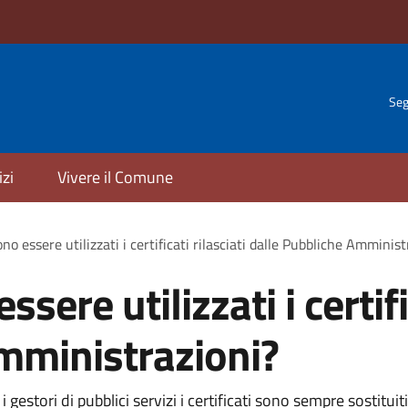
Seg
izi
Vivere il Comune
 essere utilizzati i certificati rilasciati dalle Pubbliche Amminist
re utilizzati i certific
mministrazioni?
gestori di pubblici servizi i certificati sono sempre sostitui