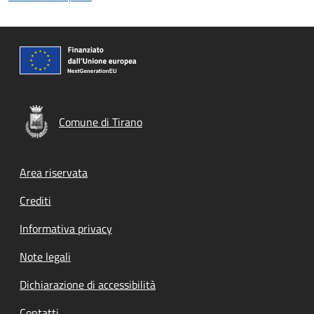
Comune di Tirano
Footer menu
Area riservata
Crediti
Informativa privacy
Note legali
Dichiarazione di accessibilità
Contatti