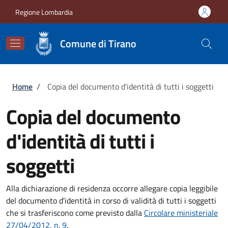
Salta al contenuto principale
Skip to footer content
Regione Lombardia
Comune di Tirano
Briciole di pane
Home
/
Copia del documento d'identità di tutti i soggetti
Copia del documento
d'identità di tutti i
soggetti
Alla dichiarazione di residenza occorre allegare copia leggibile
del documento d'identità in corso di validità di tutti i soggetti
che si trasferiscono come previsto dalla
Circolare ministeriale
27/04/2012, n. 9
.