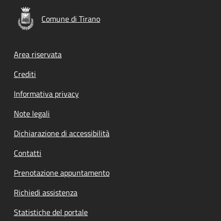
Comune di Tirano
Footer menu
Area riservata
Crediti
Informativa privacy
Note legali
Dichiarazione di accessibilità
Contatti
Prenotazione appuntamento
Richiedi assistenza
Statistiche del portale