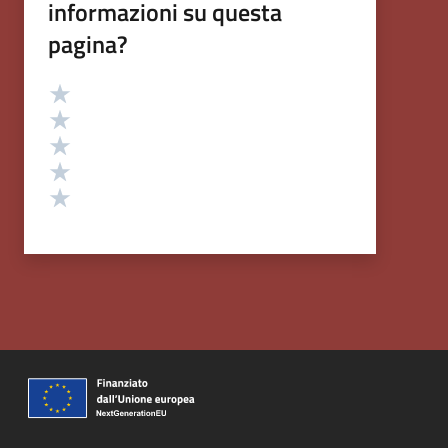
informazioni su questa
pagina?
Valutazione
Valuta 5 stelle su 5
Valuta 4 stelle su 5
Valuta 3 stelle su 5
Valuta 2 stelle su 5
Valuta 1 stelle su 5