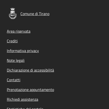
Comune di Tirano
Footer menu
Area riservata
Crediti
Informativa privacy
Note legali
Dichiarazione di accessibilità
Contatti
Prenotazione appuntamento
Richiedi assistenza
Statistiche del portale