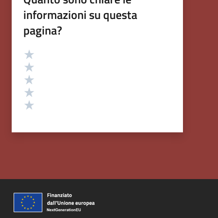
informazioni su questa
pagina?
Valutazione
Valuta 5 stelle su 5
Valuta 4 stelle su 5
Valuta 3 stelle su 5
Valuta 2 stelle su 5
Valuta 1 stelle su 5