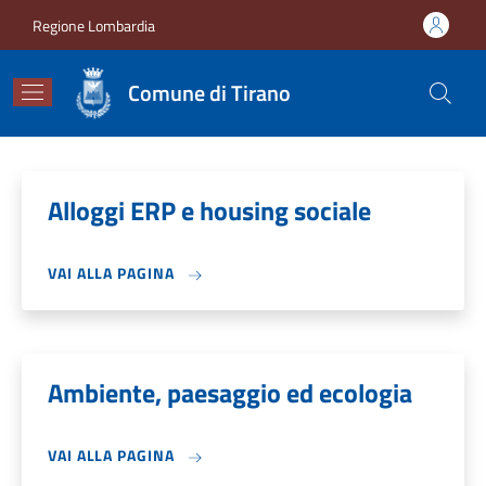
Salta al contenuto principale
Skip to footer content
Regione Lombardia
Comune di Tirano
Alloggi ERP e housing sociale
VAI ALLA PAGINA
Ambiente, paesaggio ed ecologia
VAI ALLA PAGINA