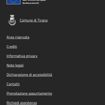
Comune di Tirano
Footer menu
Area riservata
Crediti
Informativa privacy
Note legali
Dichiarazione di accessibilità
Contatti
Prenotazione appuntamento
Richiedi assistenza